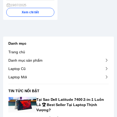
19/07/2025
Xem chi tiết
Danh mục
Trang chủ
Danh mục sản phẩm
Laptop Cũ
Laptop Mới
TIN TỨC NỔI BẬT
Tại Sao Dell Latitude 7400 2-in-1 Luôn
Là ️🏆 Best Seller Tại Laptop Thịnh
Vượng?