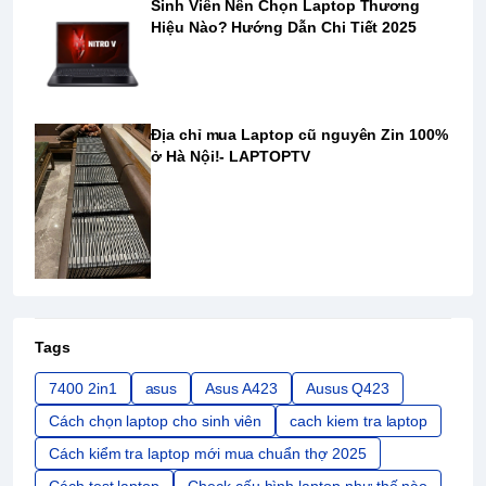
Sinh Viên Nên Chọn Laptop Thương
Hiệu Nào? Hướng Dẫn Chi Tiết 2025
Địa chỉ mua Laptop cũ nguyên Zin 100%
ở Hà Nội!- LAPTOPTV
Tags
7400 2in1
asus
Asus A423
Ausus Q423
Cách chọn laptop cho sinh viên
cach kiem tra laptop
Cách kiểm tra laptop mới mua chuẩn thợ 2025
Cách test laptop
Check cấu hình laptop như thế nào