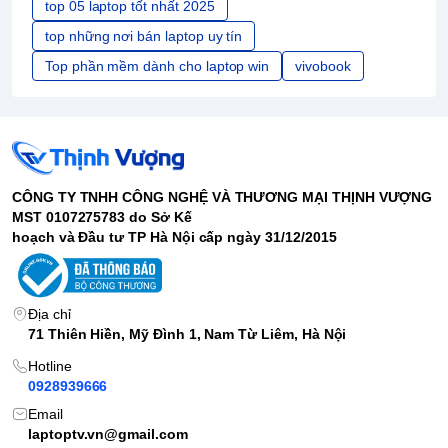
top 05 laptop tốt nhất 2025
top những nơi bán laptop uy tín
Top phần mềm dành cho laptop win
vivobook
CÔNG TY TNHH CÔNG NGHỆ VÀ THƯƠNG MẠI THỊNH VƯỢNG
MST 0107275783 do Sở Kế
hoạch và Đầu tư TP Hà Nội cấp ngày 31/12/2015
Địa chỉ
71 Thiên Hiền, Mỹ Đình 1, Nam Từ Liêm, Hà Nội
Hotline
0928939666
Email
laptoptv.vn@gmail.com