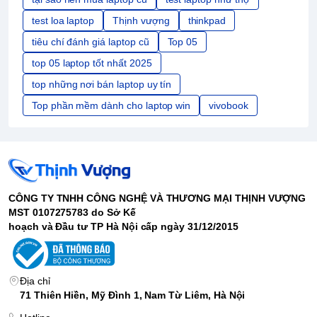
test loa laptop
Thịnh vượng
thinkpad
tiêu chí đánh giá laptop cũ
Top 05
top 05 laptop tốt nhất 2025
top những nơi bán laptop uy tín
Top phần mềm dành cho laptop win
vivobook
CÔNG TY TNHH CÔNG NGHỆ VÀ THƯƠNG MẠI THỊNH VƯỢNG
MST 0107275783 do Sở Kế
hoạch và Đầu tư TP Hà Nội cấp ngày 31/12/2015
Địa chỉ
71 Thiên Hiền, Mỹ Đình 1, Nam Từ Liêm, Hà Nội