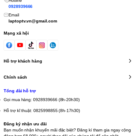
Hotline
0928939666
Email
laptoptv.vn@gmail.com
Mạng xã hội
Hỗ trợ khách hàng
Chính sách
Tổng đài hỗ trợ
Gọi mua hàng: 0928939666 (8h-20h30)
Hỗ trợ kĩ thuật: 0825998855 (8h-17h30)
Đăng ký nhận ưu đãi
Bạn muốn nhận khuyến mãi đặc biệt? Đăng kí tham gia ngay cộng
động hơn 68.000+ người theo dõi của chúng tôi để cập nhật