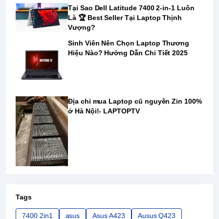
Tại Sao Dell Latitude 7400 2-in-1 Luôn
Là ️🏆 Best Seller Tại Laptop Thịnh
Vượng?
Sinh Viên Nên Chọn Laptop Thương
Hiệu Nào? Hướng Dẫn Chi Tiết 2025
Địa chỉ mua Laptop cũ nguyên Zin 100%
ở Hà Nội!- LAPTOPTV
Tags
7400 2in1
asus
Asus A423
Ausus Q423