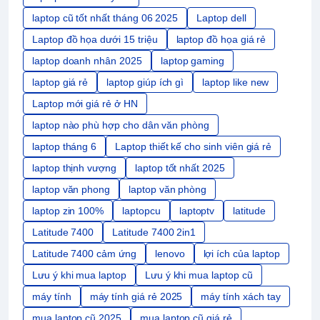
laptop cũ tốt nhất tháng 06 2025
Laptop dell
Laptop đồ họa dưới 15 triệu
laptop đồ họa giá rẻ
laptop doanh nhân 2025
laptop gaming
laptop giá rẻ
laptop giúp ích gì
laptop like new
Laptop mới giá rẻ ở HN
laptop nào phù hợp cho dân văn phòng
laptop tháng 6
Laptop thiết kế cho sinh viên giá rẻ
laptop thịnh vượng
laptop tốt nhất 2025
laptop văn phong
laptop văn phòng
laptop zin 100%
laptopcu
laptoptv
latitude
Latitude 7400
Latitude 7400 2in1
Latitude 7400 cảm ứng
lenovo
lợi ích của laptop
Lưu ý khi mua laptop
Lưu ý khi mua laptop cũ
máy tính
máy tính giá rẻ 2025
máy tính xách tay
mua laptop cũ 2025
mua laptop cũ giá rẻ