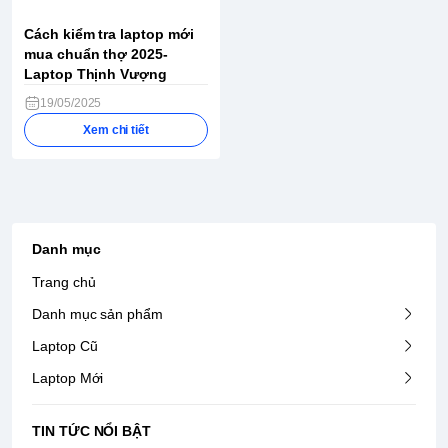
Cách kiểm tra laptop mới
mua chuẩn thợ 2025-
Laptop Thịnh Vượng
19/05/2025
Xem chi tiết
Danh mục
Trang chủ
Danh mục sản phẩm
Laptop Cũ
Laptop Mới
TIN TỨC NỔI BẬT