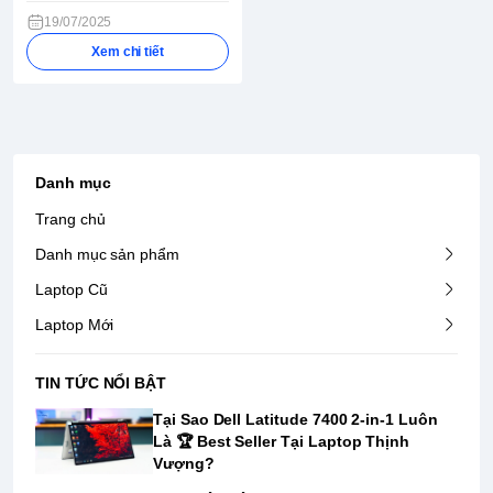
19/07/2025
Xem chi tiết
Danh mục
Trang chủ
Danh mục sản phẩm
Laptop Cũ
Laptop Mới
TIN TỨC NỔI BẬT
Tại Sao Dell Latitude 7400 2-in-1 Luôn
Là ️🏆 Best Seller Tại Laptop Thịnh
Vượng?