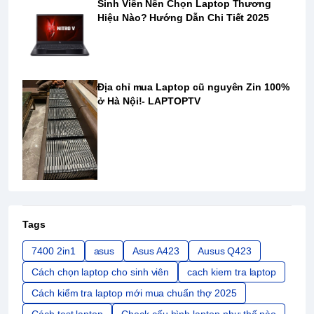
Sinh Viên Nên Chọn Laptop Thương
Hiệu Nào? Hướng Dẫn Chi Tiết 2025
Địa chỉ mua Laptop cũ nguyên Zin 100%
ở Hà Nội!- LAPTOPTV
Tags
7400 2in1
asus
Asus A423
Ausus Q423
Cách chọn laptop cho sinh viên
cach kiem tra laptop
Cách kiểm tra laptop mới mua chuẩn thợ 2025
Cách test laptop
Check cấu hình laptop như thế nào