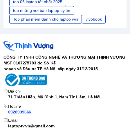
top 05 laptop tốt nhất 2025
top những nơi bán laptop uy tín
Top phần mềm dành cho laptop win
vivobook
CÔNG TY TNHH CÔNG NGHỆ VÀ THƯƠNG MẠI THỊNH VƯỢNG
MST 0107275783 do Sở Kế
hoạch và Đầu tư TP Hà Nội cấp ngày 31/12/2015
Địa chỉ
71 Thiên Hiền, Mỹ Đình 1, Nam Từ Liêm, Hà Nội
Hotline
0928939666
Email
laptoptv.vn@gmail.com