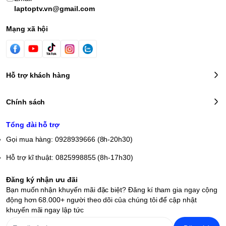
laptoptv.vn@gmail.com
Mạng xã hội
Hỗ trợ khách hàng
Chính sách
Tổng đài hỗ trợ
Gọi mua hàng: 0928939666 (8h-20h30)
Hỗ trợ kĩ thuật: 0825998855 (8h-17h30)
Đăng ký nhận ưu đãi
Bạn muốn nhận khuyến mãi đặc biệt? Đăng kí tham gia ngay cộng
động hơn 68.000+ người theo dõi của chúng tôi để cập nhật
khuyến mãi ngay lập tức