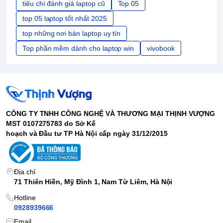
tiêu chí đánh giá laptop cũ
Top 05
top 05 laptop tốt nhất 2025
top những nơi bán laptop uy tín
Top phần mềm dành cho laptop win
vivobook
CÔNG TY TNHH CÔNG NGHỆ VÀ THƯƠNG MẠI THỊNH VƯỢNG
MST 0107275783 do Sở Kế
hoạch và Đầu tư TP Hà Nội cấp ngày 31/12/2015
Địa chỉ
71 Thiên Hiền, Mỹ Đình 1, Nam Từ Liêm, Hà Nội
Hotline
0928939666
Email