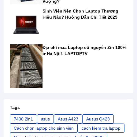
Vượng?
Sinh Viên Nên Chọn Laptop Thương
Hiệu Nào? Hướng Dẫn Chi Tiết 2025
Địa chỉ mua Laptop cũ nguyên Zin 100%
ở Hà Nội!- LAPTOPTV
Tags
7400 2in1
asus
Asus A423
Ausus Q423
Cách chọn laptop cho sinh viên
cach kiem tra laptop