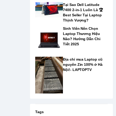
Tại Sao Dell Latitude
7400 2-in-1 Luôn Là ️🏆
Best Seller Tại Laptop
Thịnh Vượng?
Sinh Viên Nên Chọn
Laptop Thương Hiệu
Nào? Hướng Dẫn Chi
Tiết 2025
Địa chỉ mua Laptop cũ
nguyên Zin 100% ở Hà
Nội!- LAPTOPTV
Tags