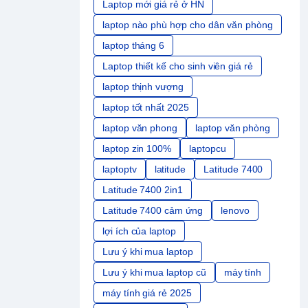
Laptop mới giá rẻ ở HN
laptop nào phù hợp cho dân văn phòng
laptop tháng 6
Laptop thiết kế cho sinh viên giá rẻ
laptop thịnh vượng
laptop tốt nhất 2025
laptop văn phong
laptop văn phòng
laptop zin 100%
laptopcu
laptoptv
latitude
Latitude 7400
Latitude 7400 2in1
Latitude 7400 cảm ứng
lenovo
lợi ích của laptop
Lưu ý khi mua laptop
Lưu ý khi mua laptop cũ
máy tính
máy tính giá rẻ 2025