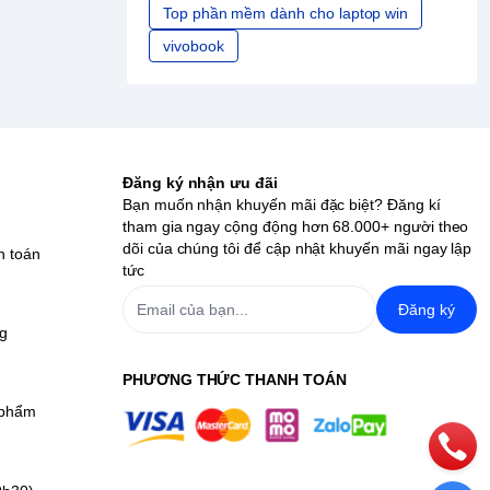
Top phần mềm dành cho laptop win
vivobook
Đăng ký nhận ưu đãi
Bạn muốn nhận khuyến mãi đặc biệt? Đăng kí
tham gia ngay cộng động hơn 68.000+ người theo
dõi của chúng tôi để cập nhật khuyến mãi ngay lập
h toán
tức
Đăng ký
ng
PHƯƠNG THỨC THANH TOÁN
 phẩm