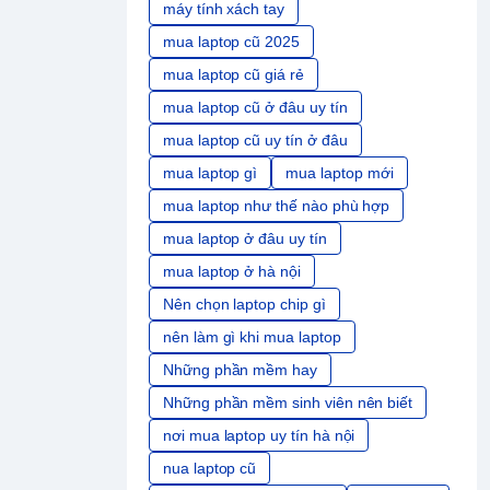
máy tính xách tay
mua laptop cũ 2025
mua laptop cũ giá rẻ
mua laptop cũ ở đâu uy tín
mua laptop cũ uy tín ở đâu
mua laptop gì
mua laptop mới
mua laptop như thế nào phù hợp
mua laptop ở đâu uy tín
mua laptop ở hà nội
Nên chọn laptop chip gì
nên làm gì khi mua laptop
Những phần mềm hay
Những phần mềm sinh viên nên biết
nơi mua laptop uy tín hà nội
nua laptop cũ