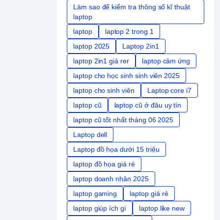
Làm sao để kiểm tra thông số kĩ thuật
laptop
laptop
laptop 2 trong 1
laptop 2025
Laptop 2in1
laptop 2in1 giá rer
laptop cảm ứng
laptop cho học sinh sinh viên 2025
laptop cho sinh viên
Laptop core i7
laptop cũ
laptop cũ ở đâu uy tín
laptop cũ tốt nhất tháng 06 2025
Laptop dell
Laptop đồ họa dưới 15 triệu
laptop đồ họa giá rẻ
laptop doanh nhân 2025
laptop gaming
laptop giá rẻ
laptop giúp ích gì
laptop like new