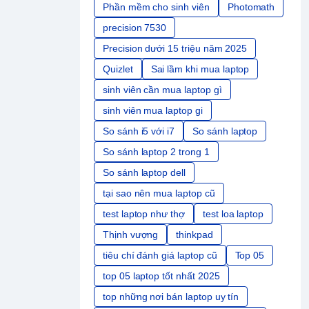
Phần mềm cho sinh viên
Photomath
precision 7530
Precision dưới 15 triệu năm 2025
Quizlet
Sai lầm khi mua laptop
sinh viên cần mua laptop gì
sinh viên mua laptop gi
So sánh i5 với i7
So sánh laptop
So sánh laptop 2 trong 1
So sánh laptop dell
tại sao nên mua laptop cũ
test laptop như thợ
test loa laptop
Thịnh vượng
thinkpad
tiêu chí đánh giá laptop cũ
Top 05
top 05 laptop tốt nhất 2025
top những nơi bán laptop uy tín