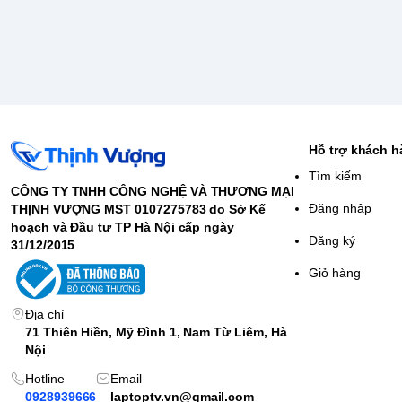
Hỗ trợ khách 
Tìm kiếm
CÔNG TY TNHH CÔNG NGHỆ VÀ THƯƠNG MẠI
Đăng nhập
THỊNH VƯỢNG MST 0107275783 do Sở Kế
hoạch và Đầu tư TP Hà Nội cấp ngày
Đăng ký
31/12/2015
Giỏ hàng
Địa chỉ
71 Thiên Hiền, Mỹ Đình 1, Nam Từ Liêm, Hà
Nội
Hotline
Email
0928939666
laptoptv.vn@gmail.com