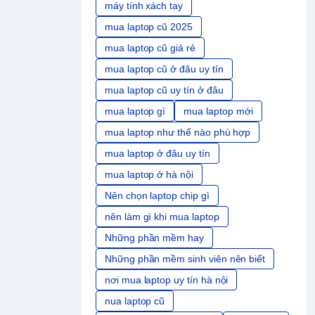
máy tính xách tay
mua laptop cũ 2025
mua laptop cũ giá rẻ
mua laptop cũ ở đâu uy tín
mua laptop cũ uy tín ở đâu
mua laptop gì
mua laptop mới
mua laptop như thế nào phù hợp
mua laptop ở đâu uy tín
mua laptop ở hà nội
Nên chọn laptop chip gì
nên làm gì khi mua laptop
Những phần mềm hay
Những phần mềm sinh viên nên biết
nơi mua laptop uy tín hà nội
nua laptop cũ