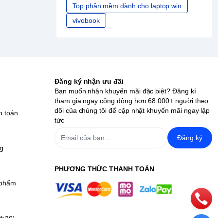
Top phần mềm dành cho laptop win
vivobook
Đăng ký nhận ưu đãi
Bạn muốn nhận khuyến mãi đặc biệt? Đăng kí
tham gia ngay cộng động hơn 68.000+ người theo
dõi của chúng tôi để cập nhật khuyến mãi ngay lập
h toán
tức
Đăng ký
ng
PHƯƠNG THỨC THANH TOÁN
 phẩm