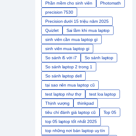
Phần mềm cho sinh viên
Photomath
precision 7530
Precision dưới 15 triệu năm 2025
Quizlet
Sai lầm khi mua laptop
sinh viên cần mua laptop gì
sinh viên mua laptop gi
So sánh i5 với i7
So sánh laptop
So sánh laptop 2 trong 1
So sánh laptop dell
tại sao nên mua laptop cũ
test laptop như thợ
test loa laptop
Thịnh vượng
thinkpad
tiêu chí đánh giá laptop cũ
Top 05
top 05 laptop tốt nhất 2025
top những nơi bán laptop uy tín