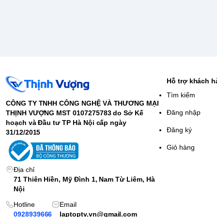
Hỗ trợ khách 
Tìm kiếm
CÔNG TY TNHH CÔNG NGHỆ VÀ THƯƠNG MẠI
Đăng nhập
THỊNH VƯỢNG MST 0107275783 do Sở Kế
hoạch và Đầu tư TP Hà Nội cấp ngày
Đăng ký
31/12/2015
Giỏ hàng
Địa chỉ
71 Thiên Hiền, Mỹ Đình 1, Nam Từ Liêm, Hà
Nội
Hotline
Email
0928939666
laptoptv.vn@gmail.com