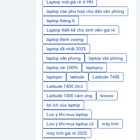
Laptop mới giá rẻ ở HN
laptop nào phù hợp cho dân văn phòng
laptop tháng 6
Laptop thiết kế cho sinh viên giá rẻ
laptop thịnh vượng
laptop tốt nhất 2025
laptop văn phong
laptop văn phòng
laptop zin 100%
laptopcu
laptoptv
latitude
Latitude 7400
Latitude 7400 2in1
Latitude 7400 cảm ứng
lenovo
lợi ích của laptop
Lưu ý khi mua laptop
Lưu ý khi mua laptop cũ
máy tính
máy tính giá rẻ 2025