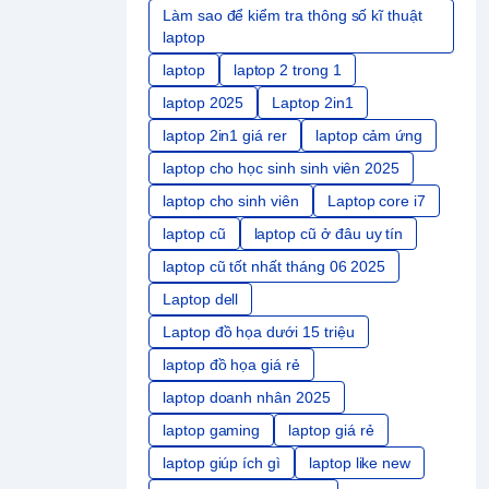
Làm sao để kiểm tra thông số kĩ thuật
laptop
laptop
laptop 2 trong 1
laptop 2025
Laptop 2in1
laptop 2in1 giá rer
laptop cảm ứng
laptop cho học sinh sinh viên 2025
laptop cho sinh viên
Laptop core i7
laptop cũ
laptop cũ ở đâu uy tín
laptop cũ tốt nhất tháng 06 2025
Laptop dell
Laptop đồ họa dưới 15 triệu
laptop đồ họa giá rẻ
laptop doanh nhân 2025
laptop gaming
laptop giá rẻ
laptop giúp ích gì
laptop like new