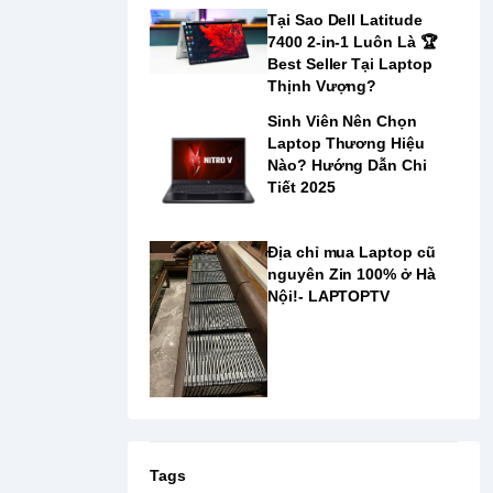
Tại Sao Dell Latitude
7400 2-in-1 Luôn Là ️🏆
Best Seller Tại Laptop
Thịnh Vượng?
Sinh Viên Nên Chọn
Laptop Thương Hiệu
Nào? Hướng Dẫn Chi
Tiết 2025
Địa chỉ mua Laptop cũ
nguyên Zin 100% ở Hà
Nội!- LAPTOPTV
Tags