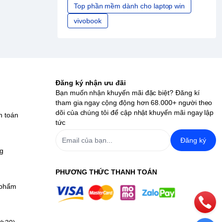
Top phần mềm dành cho laptop win
vivobook
Đăng ký nhận ưu đãi
Bạn muốn nhận khuyến mãi đặc biệt? Đăng kí
tham gia ngay cộng động hơn 68.000+ người theo
dõi của chúng tôi để cập nhật khuyến mãi ngay lập
h toán
tức
Đăng ký
ng
PHƯƠNG THỨC THANH TOÁN
 phẩm