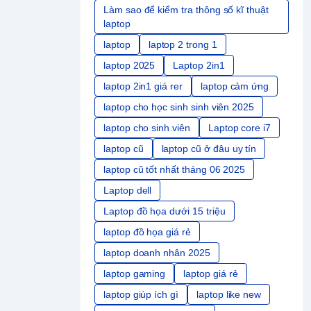
Làm sao để kiểm tra thông số kĩ thuật
laptop
laptop
laptop 2 trong 1
laptop 2025
Laptop 2in1
laptop 2in1 giá rer
laptop cảm ứng
laptop cho học sinh sinh viên 2025
laptop cho sinh viên
Laptop core i7
laptop cũ
laptop cũ ở đâu uy tín
laptop cũ tốt nhất tháng 06 2025
Laptop dell
Laptop đồ họa dưới 15 triệu
laptop đồ họa giá rẻ
laptop doanh nhân 2025
laptop gaming
laptop giá rẻ
laptop giúp ích gì
laptop like new