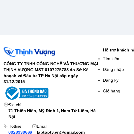
Hỗ trợ khách 
Tìm kiếm
CÔNG TY TNHH CÔNG NGHỆ VÀ THƯƠNG MẠI
Đăng nhập
THỊNH VƯỢNG MST 0107275783 do Sở Kế
hoạch và Đầu tư TP Hà Nội cấp ngày
Đăng ký
31/12/2015
Giỏ hàng
Địa chỉ
71 Thiên Hiền, Mỹ Đình 1, Nam Từ Liêm, Hà
Nội
Hotline
Email
0928939666
laptoptv.vn@gmail.com