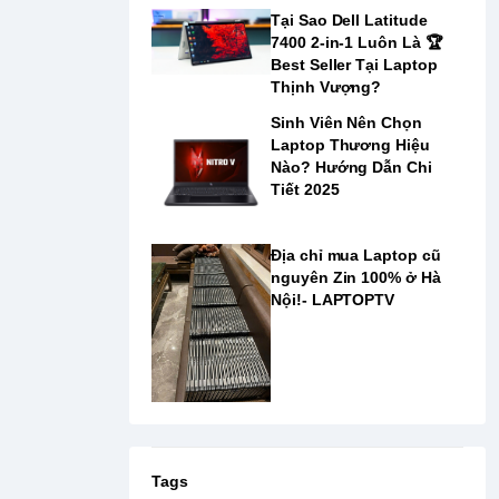
Tại Sao Dell Latitude
7400 2-in-1 Luôn Là ️🏆
Best Seller Tại Laptop
Thịnh Vượng?
Sinh Viên Nên Chọn
Laptop Thương Hiệu
Nào? Hướng Dẫn Chi
Tiết 2025
Địa chỉ mua Laptop cũ
nguyên Zin 100% ở Hà
Nội!- LAPTOPTV
Tags