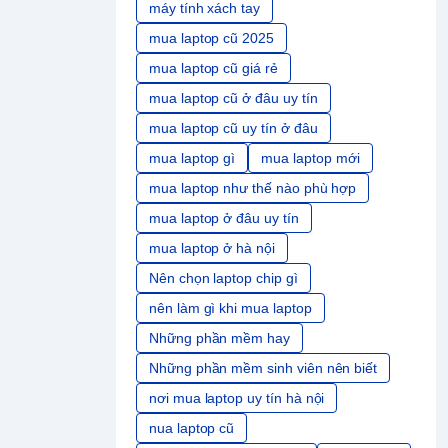
máy tính xách tay
mua laptop cũ 2025
mua laptop cũ giá rẻ
mua laptop cũ ở đâu uy tín
mua laptop cũ uy tín ở đâu
mua laptop gì
mua laptop mới
mua laptop như thế nào phù hợp
mua laptop ở đâu uy tín
mua laptop ở hà nội
Nên chọn laptop chip gì
nên làm gì khi mua laptop
Những phần mềm hay
Những phần mềm sinh viên nên biết
nơi mua laptop uy tín hà nội
nua laptop cũ