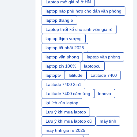
Laptop mới giá rẻ ở HN
laptop nào phù hợp cho dân văn phòng
laptop tháng 6
Laptop thiết kế cho sinh viên giá rẻ
laptop thịnh vượng
laptop tốt nhất 2025
laptop văn phong
laptop văn phòng
laptop zin 100%
laptopcu
laptoptv
latitude
Latitude 7400
Latitude 7400 2in1
Latitude 7400 cảm ứng
lenovo
lợi ích của laptop
Lưu ý khi mua laptop
Lưu ý khi mua laptop cũ
máy tính
máy tính giá rẻ 2025