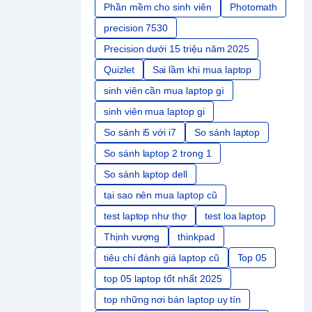
Phần mềm cho sinh viên
Photomath
precision 7530
Precision dưới 15 triệu năm 2025
Quizlet
Sai lầm khi mua laptop
sinh viên cần mua laptop gì
sinh viên mua laptop gi
So sánh i5 với i7
So sánh laptop
So sánh laptop 2 trong 1
So sánh laptop dell
tại sao nên mua laptop cũ
test laptop như thợ
test loa laptop
Thịnh vượng
thinkpad
tiêu chí đánh giá laptop cũ
Top 05
top 05 laptop tốt nhất 2025
top những nơi bán laptop uy tín