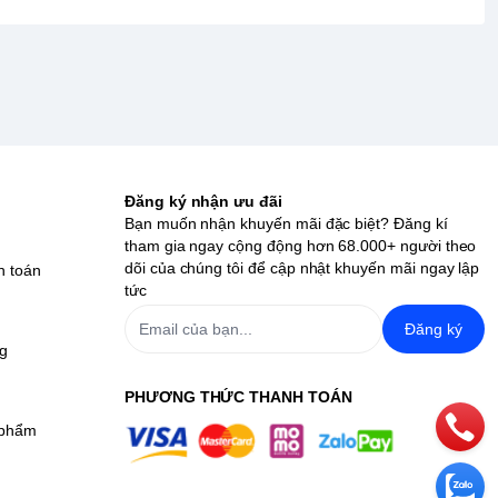
Đăng ký nhận ưu đãi
Bạn muốn nhận khuyến mãi đặc biệt? Đăng kí
tham gia ngay cộng động hơn 68.000+ người theo
dõi của chúng tôi để cập nhật khuyến mãi ngay lập
h toán
tức
Đăng ký
ng
PHƯƠNG THỨC THANH TOÁN
 phẩm