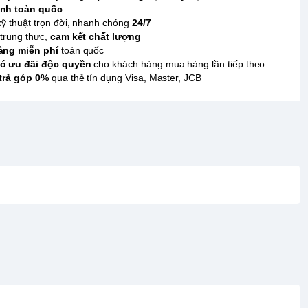
nh toàn quốc
kỹ thuật trọn đời, nhanh chóng
24/7
trung thực,
cam kết chất lượng
àng miễn phí
toàn quốc
ó ưu đãi độc quyền
cho khách hàng mua hàng lần tiếp theo
 trả góp 0%
qua thẻ tín dụng Visa, Master, JCB