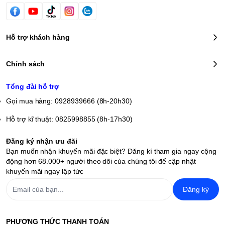
Hỗ trợ khách hàng
Chính sách
Tổng đài hỗ trợ
Gọi mua hàng: 0928939666 (8h-20h30)
Hỗ trợ kĩ thuật: 0825998855 (8h-17h30)
Đăng ký nhận ưu đãi
Bạn muốn nhận khuyến mãi đặc biệt? Đăng kí tham gia ngay cộng
động hơn 68.000+ người theo dõi của chúng tôi để cập nhật
khuyến mãi ngay lập tức
Đăng ký
PHƯƠNG THỨC THANH TOÁN