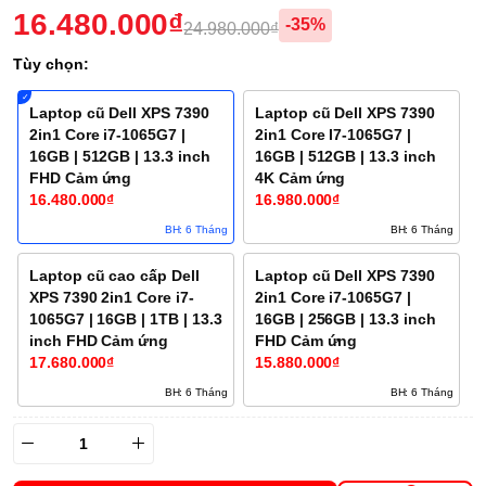
16.480.000₫
-35%
24.980.000₫
Tùy chọn:
Laptop cũ Dell XPS 7390
Laptop cũ Dell XPS 7390
2in1 Core i7-1065G7 |
2in1 Core I7-1065G7 |
16GB | 512GB | 13.3 inch
16GB | 512GB | 13.3 inch
FHD Cảm ứng
4K Cảm ứng
16.480.000₫
16.980.000₫
BH: 6 Tháng
BH: 6 Tháng
Laptop cũ cao cấp Dell
Laptop cũ Dell XPS 7390
XPS 7390 2in1 Core i7-
2in1 Core i7-1065G7 |
1065G7 | 16GB | 1TB | 13.3
16GB | 256GB | 13.3 inch
inch FHD Cảm ứng
FHD Cảm ứng
17.680.000₫
15.880.000₫
BH: 6 Tháng
BH: 6 Tháng