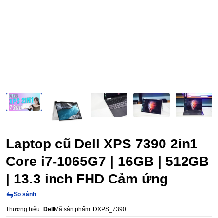
Laptop cũ Dell XPS 7390 2in1
Core i7-1065G7 | 16GB | 512GB
| 13.3 inch FHD Cảm ứng
So sánh
Thương hiệu:
Dell
Mã sản phẩm:
DXPS_7390