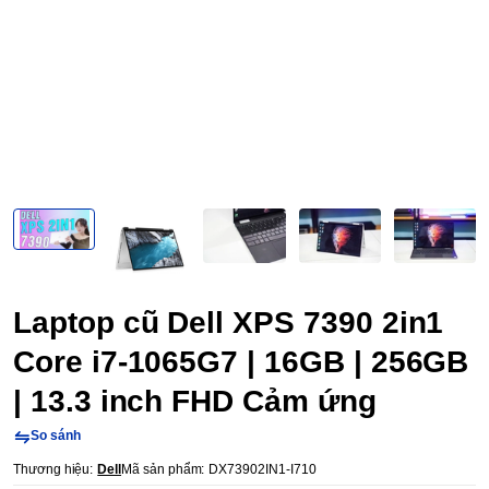
Laptop cũ Dell XPS 7390 2in1
Core i7-1065G7 | 16GB | 256GB
| 13.3 inch FHD Cảm ứng
So sánh
Thương hiệu:
Dell
Mã sản phẩm:
DX73902IN1-I710