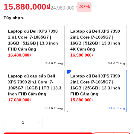
15.880.000₫
-37%
24.980.000₫
Tùy chọn:
Laptop cũ Dell XPS 7390
Laptop cũ Dell XPS 7390
2in1 Core i7-1065G7 |
2in1 Core I7-1065G7 |
16GB | 512GB | 13.3 inch
16GB | 512GB | 13.3 inch
FHD Cảm ứng
4K Cảm ứng
16.480.000₫
16.980.000₫
BH: 6 Tháng
BH: 6 Tháng
Laptop cũ cao cấp Dell
Laptop cũ Dell XPS 7390
XPS 7390 2in1 Core i7-
2in1 Core i7-1065G7 |
1065G7 | 16GB | 1TB | 13.3
16GB | 256GB | 13.3 inch
inch FHD Cảm ứng
FHD Cảm ứng
17.680.000₫
15.880.000₫
BH: 6 Tháng
BH: 6 Tháng