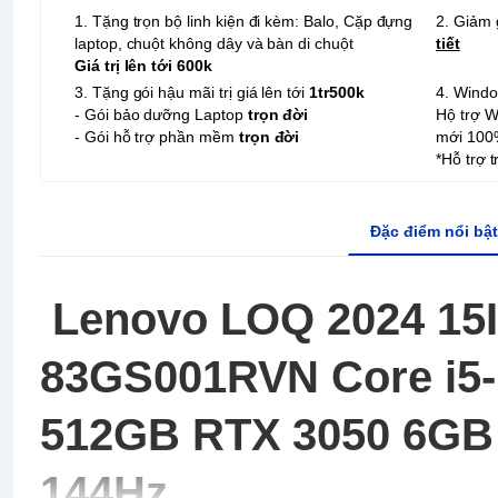
1. Tặng trọn bộ linh kiện đi kèm: Balo, Cặp đựng
2. Giảm 
laptop, chuột không dây và bàn di chuột
tiết
Giá trị lên tới 600k
3. Tặng gói hậu mãi trị giá lên tới
1tr500k
4. Wind
- Gói bảo dưỡng Laptop
trọn đời
Hộ trợ 
- Gói hỗ trợ phần mềm
trọn đời
mới 100
*Hỗ trợ 
Đặc điểm nổi bật
Lenovo LOQ 2024 15
83GS001RVN Core i5
512GB RTX 3050 6GB
144Hz