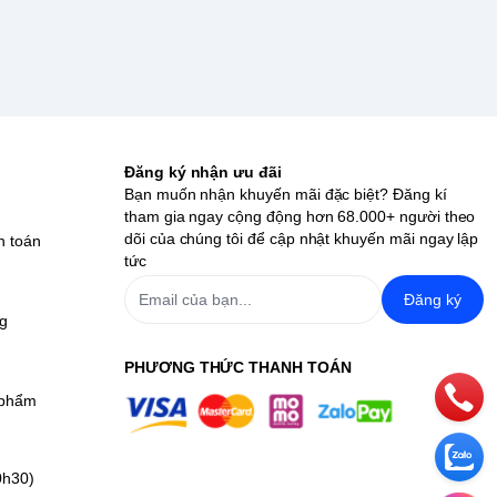
Đăng ký nhận ưu đãi
Bạn muốn nhận khuyến mãi đặc biệt? Đăng kí
tham gia ngay cộng động hơn 68.000+ người theo
dõi của chúng tôi để cập nhật khuyến mãi ngay lập
h toán
tức
Đăng ký
ng
PHƯƠNG THỨC THANH TOÁN
 phẩm
0h30)