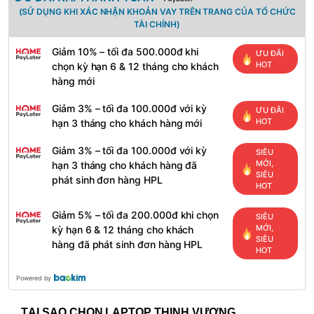
(SỬ DỤNG KHI XÁC NHẬN KHOẢN VAY TRÊN TRANG CỦA TỔ CHỨC
TÀI CHÍNH)
Giảm 10% – tối đa 500.000đ khi
ƯU ĐÃI
HOT
chọn kỳ hạn 6 & 12 tháng cho khách
hàng mới
Giảm 3% – tối đa 100.000đ với kỳ
ƯU ĐÃI
HOT
hạn 3 tháng cho khách hàng mới
Giảm 3% – tối đa 100.000đ với kỳ
SIÊU
MỚI,
hạn 3 tháng cho khách hàng đã
SIÊU
phát sinh đơn hàng HPL
HOT
Giảm 5% – tối đa 200.000đ khi chọn
SIÊU
MỚI,
kỳ hạn 6 & 12 tháng cho khách
SIÊU
hàng đã phát sinh đơn hàng HPL
HOT
Powered by
TẠI SAO CHỌN LAPTOP THỊNH VƯỢNG