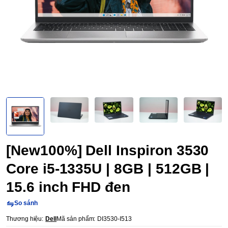
[New100%] Dell Inspiron 3530
Core i5-1335U | 8GB | 512GB |
15.6 inch FHD đen
So sánh
Thương hiệu:
Dell
Mã sản phẩm:
DI3530-I513