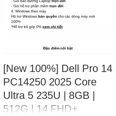
- Gói bảo dưỡng Laptop
trọn đời
- Gói hỗ trợ phần mềm
trọn đời
4. Windows theo máy
Hộ trợ Windows
bản quyền
cho các dòng máy mới
100%
*Hỗ trợ trả góp 0%
xem chi tiết
Đặc điểm nổi bật
[New 100%] Dell Pro 14
PC14250 2025 Core
Ultra 5 235U | 8GB |
512G | 14 FHD+