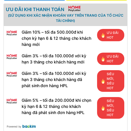
ƯU ĐÃI KHI THANH TOÁN
(SỬ DỤNG KHI XÁC NHẬN KHOẢN VAY TRÊN TRANG CỦA TỔ CHỨC
TÀI CHÍNH)
Giảm 10% – tối đa 500.000đ khi
ƯU ĐÃI
HOT
chọn kỳ hạn 6 & 12 tháng cho khách
hàng mới
Giảm 3% – tối đa 100.000đ với kỳ
ƯU ĐÃI
HOT
hạn 3 tháng cho khách hàng mới
Giảm 3% – tối đa 100.000đ với kỳ
SIÊU
MỚI,
hạn 3 tháng cho khách hàng đã
SIÊU
phát sinh đơn hàng HPL
HOT
Giảm 5% – tối đa 200.000đ khi chọn
SIÊU
MỚI,
kỳ hạn 6 & 12 tháng cho khách
SIÊU
hàng đã phát sinh đơn hàng HPL
HOT
Powered by