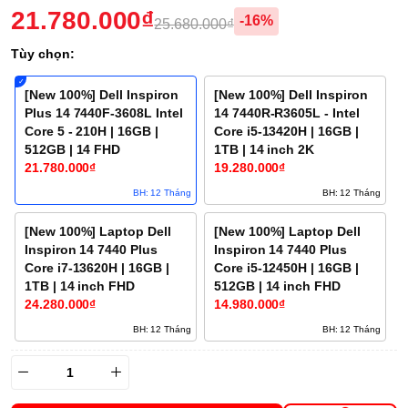
21.780.000₫
-16%
25.680.000₫
Tùy chọn:
[New 100%] Dell Inspiron
[New 100%] Dell Inspiron
Plus 14 7440F-3608L Intel
14 7440R-R3605L - Intel
Core 5 - 210H | 16GB |
Core i5-13420H | 16GB |
512GB | 14 FHD
1TB | 14 inch 2K
21.780.000₫
19.280.000₫
BH: 12 Tháng
BH: 12 Tháng
[New 100%] Laptop Dell
[New 100%] Laptop Dell
Inspiron 14 7440 Plus
Inspiron 14 7440 Plus
Core i7-13620H | 16GB |
Core i5-12450H | 16GB |
1TB | 14 inch FHD
512GB | 14 inch FHD
24.280.000₫
14.980.000₫
BH: 12 Tháng
BH: 12 Tháng