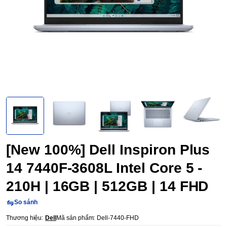
[New 100%] Dell Inspiron Plus
14 7440F-3608L Intel Core 5 -
210H | 16GB | 512GB | 14 FHD
So sánh
Thương hiệu:
Dell
Mã sản phẩm:
Dell-7440-FHD