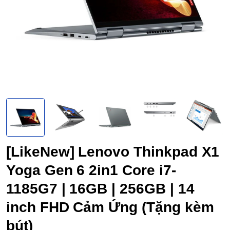
[LikeNew] Lenovo Thinkpad X1
Yoga Gen 6 2in1 Core i7-
1185G7 | 16GB | 256GB | 14
inch FHD Cảm Ứng (Tặng kèm
bút)