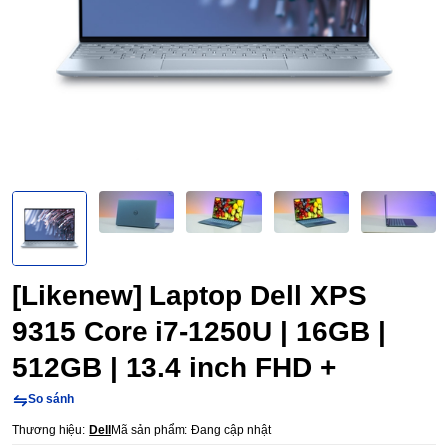
[Likenew] Laptop Dell XPS
9315 Core i7-1250U | 16GB |
512GB | 13.4 inch FHD +
So sánh
Thương hiệu:
Dell
Mã sản phẩm:
Đang cập nhật