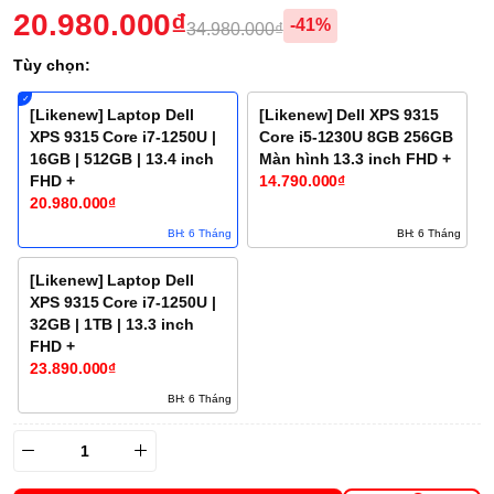
20.980.000₫
-41%
34.980.000₫
Tùy chọn:
[Likenew] Laptop Dell
[Likenew] Dell XPS 9315
XPS 9315 Core i7-1250U |
Core i5-1230U 8GB 256GB
16GB | 512GB | 13.4 inch
Màn hình 13.3 inch FHD +
FHD +
14.790.000₫
20.980.000₫
BH: 6 Tháng
BH: 6 Tháng
[Likenew] Laptop Dell
XPS 9315 Core i7-1250U |
32GB | 1TB | 13.3 inch
FHD +
23.890.000₫
BH: 6 Tháng