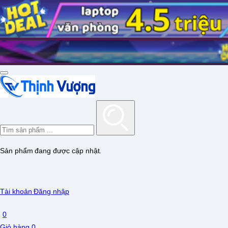
Sản phẩm đang được cập nhật.
Tài khoản
Đăng nhập
0
Giỏ hàng
0