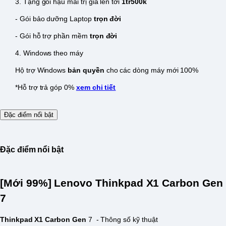
3. Tặng gói hậu mãi trị giá lên tới
1tr500k
- Gói bảo dưỡng Laptop
trọn đời
- Gói hỗ trợ phần mềm
trọn đời
4. Windows theo máy
Hộ trợ Windows
bản quyền
cho các dòng máy mới 100%
*Hỗ trợ trả góp 0%
xem chi tiết
Đặc điểm nổi bật
Đặc điểm nổi bật
[Mới 99%] Lenovo Thinkpad X1 Carbon Gen
7
Thinkpad X1 Carbon Gen
7 - Thông số kỹ thuật