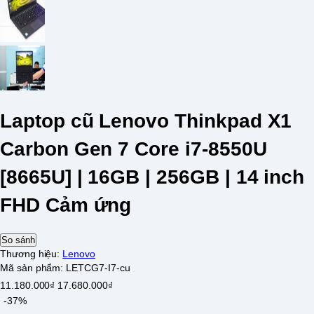
Laptop cũ Lenovo Thinkpad X1
Carbon Gen 7 Core i7-8550U
[8665U] | 16GB | 256GB | 14 inch
FHD Cảm ứng
So sánh
Thương hiệu:
Lenovo
Mã sản phẩm:
LETCG7-I7-cu
11.180.000₫
17.680.000₫
-37%