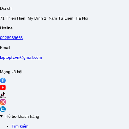
Địa chỉ
71 Thiên Hiền, Mỹ Đình 1, Nam Từ Liêm, Hà Nội
Hotline
0928939666
Email
laptoptv.vn@gmail.com
Mạng xã hội
Hỗ trợ khách hàng
Tìm kiếm