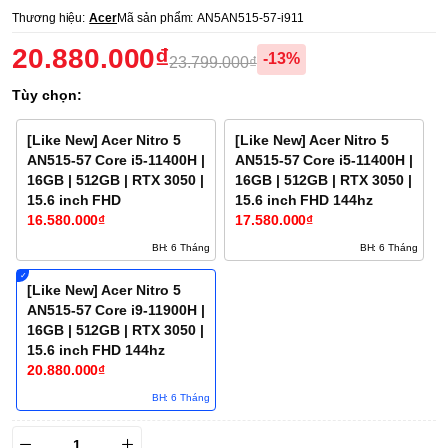
Thương hiệu:
Acer
Mã sản phẩm:
AN5AN515-57-i911
20.880.000₫
-13%
23.799.000₫
Tùy chọn:
[Like New] Acer Nitro 5
[Like New] Acer Nitro 5
AN515-57 Core i5-11400H |
AN515-57 Core i5-11400H |
16GB | 512GB | RTX 3050 |
16GB | 512GB | RTX 3050 |
15.6 inch FHD
15.6 inch FHD 144hz
16.580.000₫
17.580.000₫
BH: 6 Tháng
BH: 6 Tháng
[Like New] Acer Nitro 5
AN515-57 Core i9-11900H |
16GB | 512GB | RTX 3050 |
15.6 inch FHD 144hz
20.880.000₫
BH: 6 Tháng