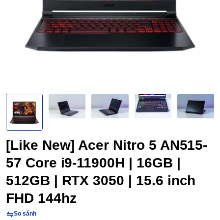
[Like New] Acer Nitro 5 AN515-
57 Core i9-11900H | 16GB |
512GB | RTX 3050 | 15.6 inch
FHD 144hz
So sánh