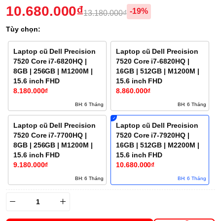
10.680.000₫
-19%
13.180.000₫
Tùy chọn:
Laptop cũ Dell Precision
Laptop cũ Dell Precision
7520 Core i7-6820HQ |
7520 Core i7-6820HQ |
8GB | 256GB | M1200M |
16GB | 512GB | M1200M |
15.6 inch FHD
15.6 inch FHD
8.180.000₫
8.860.000₫
BH: 6 Tháng
BH: 6 Tháng
Laptop cũ Dell Precision
Laptop cũ Dell Precision
7520 Core i7-7700HQ |
7520 Core i7-7920HQ |
8GB | 256GB | M1200M |
16GB | 512GB | M2200M |
15.6 inch FHD
15.6 inch FHD
9.180.000₫
10.680.000₫
BH: 6 Tháng
BH: 6 Tháng