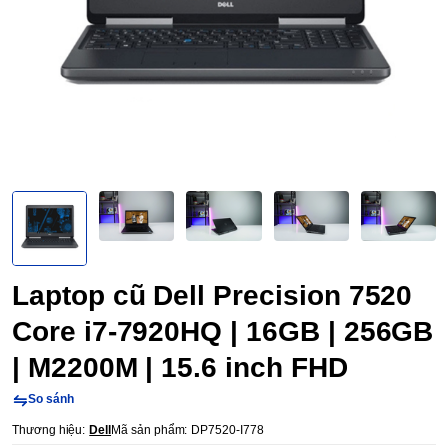
Laptop cũ Dell Precision 7520
Core i7-7920HQ | 16GB | 256GB
| M2200M | 15.6 inch FHD
So sánh
Thương hiệu:
Dell
Mã sản phẩm:
DP7520-I778