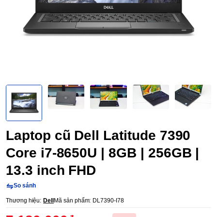
Laptop cũ Dell Latitude 7390
Core i7-8650U | 8GB | 256GB |
13.3 inch FHD
So sánh
Thương hiệu:
Dell
Mã sản phẩm:
DL7390-I78