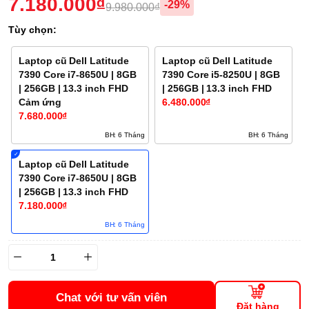
7.180.000₫
-29%
9.980.000₫
Tùy chọn:
Laptop cũ Dell Latitude
Laptop cũ Dell Latitude
7390 Core i7-8650U | 8GB
7390 Core i5-8250U | 8GB
| 256GB | 13.3 inch FHD
| 256GB | 13.3 inch FHD
Cảm ứng
6.480.000₫
7.680.000₫
BH: 6 Tháng
BH: 6 Tháng
Laptop cũ Dell Latitude
7390 Core i7-8650U | 8GB
| 256GB | 13.3 inch FHD
7.180.000₫
BH: 6 Tháng
Chat với tư vấn viên
Đặt hàng