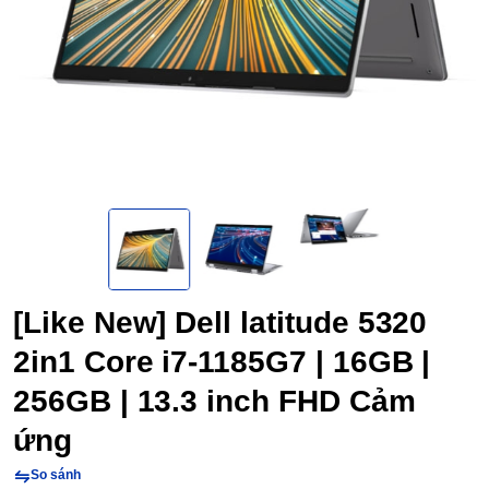
[Like New] Dell latitude 5320
2in1 Core i7-1185G7 | 16GB |
256GB | 13.3 inch FHD Cảm
ứng
So sánh