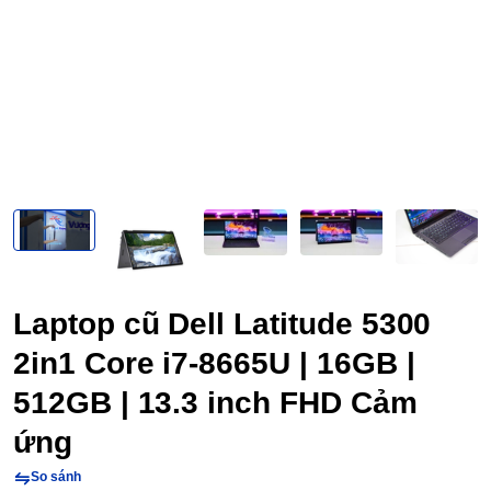
Laptop cũ Dell Latitude 5300
2in1 Core i7-8665U | 16GB |
512GB | 13.3 inch FHD Cảm
ứng
So sánh