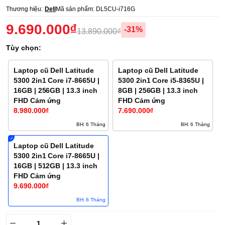
Thương hiệu:
Dell
Mã sản phẩm:
DL5CU-i716G
9.690.000₫
-31%
13.890.000₫
Tùy chọn:
Laptop cũ Dell Latitude
Laptop cũ Dell Latitude
5300 2in1 Core i7-8665U |
5300 2in1 Core i5-8365U |
16GB | 256GB | 13.3 inch
8GB | 256GB | 13.3 inch
FHD Cảm ứng
FHD Cảm ứng
8.980.000₫
7.690.000₫
BH: 6 Tháng
BH: 6 Tháng
Laptop cũ Dell Latitude
5300 2in1 Core i7-8665U |
16GB | 512GB | 13.3 inch
FHD Cảm ứng
9.690.000₫
BH: 6 Tháng