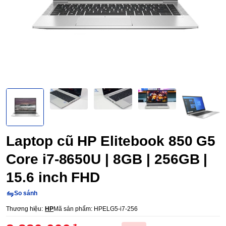
Laptop cũ HP Elitebook 850 G5
Core i7-8650U | 8GB | 256GB |
15.6 inch FHD
So sánh
Thương hiệu:
HP
Mã sản phẩm:
HPELG5-i7-256