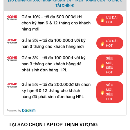
(SỬ DỤNG KHI XÁC NHẬN KHOẢN VAY TRÊN TRANG CỦA TỔ CHỨC
TÀI CHÍNH)
Giảm 10% – tối đa 500.000đ khi
ƯU ĐÃI
HOT
chọn kỳ hạn 6 & 12 tháng cho khách
hàng mới
Giảm 3% – tối đa 100.000đ với kỳ
ƯU ĐÃI
HOT
hạn 3 tháng cho khách hàng mới
Giảm 3% – tối đa 100.000đ với kỳ
SIÊU
MỚI,
hạn 3 tháng cho khách hàng đã
SIÊU
phát sinh đơn hàng HPL
HOT
Giảm 5% – tối đa 200.000đ khi chọn
SIÊU
MỚI,
kỳ hạn 6 & 12 tháng cho khách
SIÊU
hàng đã phát sinh đơn hàng HPL
HOT
Powered by
TẠI SAO CHỌN LAPTOP THỊNH VƯỢNG