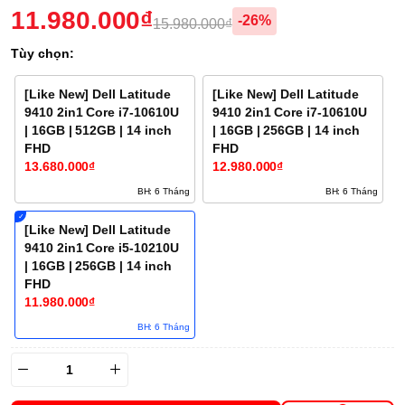
11.980.000₫
-26%
15.980.000₫
Tùy chọn:
[Like New] Dell Latitude
[Like New] Dell Latitude
9410 2in1 Core i7-10610U
9410 2in1 Core i7-10610U
| 16GB | 512GB | 14 inch
| 16GB | 256GB | 14 inch
FHD
FHD
13.680.000₫
12.980.000₫
BH: 6 Tháng
BH: 6 Tháng
[Like New] Dell Latitude
9410 2in1 Core i5-10210U
| 16GB | 256GB | 14 inch
FHD
11.980.000₫
BH: 6 Tháng