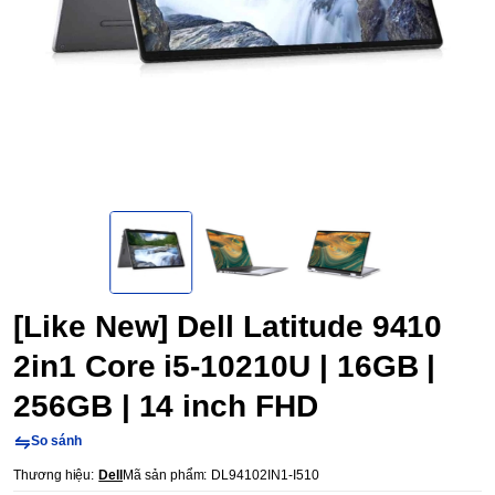
[Like New] Dell Latitude 9410
2in1 Core i5-10210U | 16GB |
256GB | 14 inch FHD
So sánh
Thương hiệu:
Dell
Mã sản phẩm:
DL94102IN1-I510