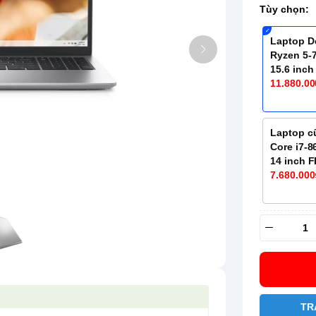
Tùy chọn:
Laptop De
Ryzen 5-7
15.6 inc
11.880.00
Laptop cũ
Core i7-8
14 inch 
7.680.000
TR