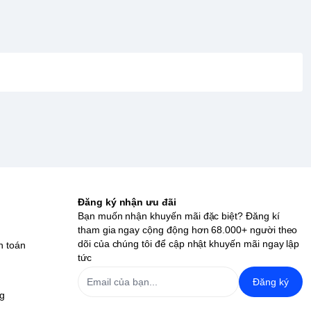
Đăng ký nhận ưu đãi
Bạn muốn nhận khuyến mãi đặc biệt? Đăng kí
tham gia ngay cộng động hơn 68.000+ người theo
dõi của chúng tôi để cập nhật khuyến mãi ngay lập
h toán
tức
Đăng ký
ng