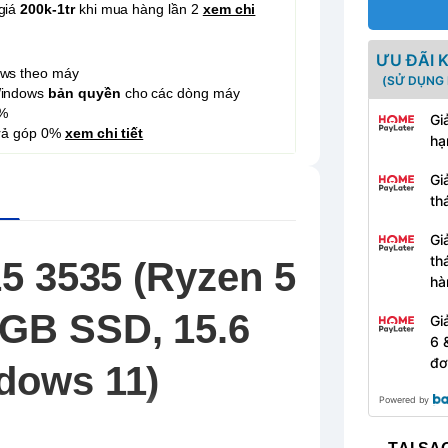
giá
200k-1tr
khi mua hàng lần 2
xem chi
ƯU ĐÃI 
ows theo máy
(SỬ DỤNG 
Windows
bản quyền
cho các dòng máy
%
Gi
trả góp 0%
xem chi tiết
hạ
Gi
th
Gi
th
15 3535 (Ryzen 5
hà
GB SSD, 15.6
Gi
6 
đơ
dows 11)
Powered by