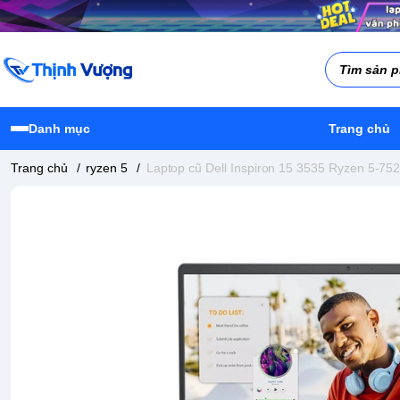
Danh mục
Trang chủ
Trang chủ
/
ryzen 5
/
Laptop cũ Dell Inspiron 15 3535 Ryzen 5-75