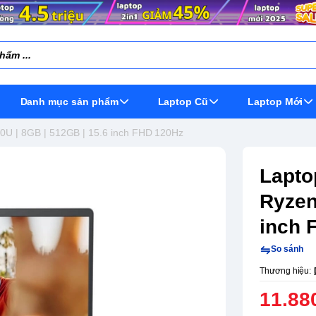
Danh mục sản phẩm
Laptop Cũ
Laptop Mới
20U | 8GB | 512GB | 15.6 inch FHD 120Hz
Lapto
Ryzen
inch 
So sánh
Thương hiệu:
11.88