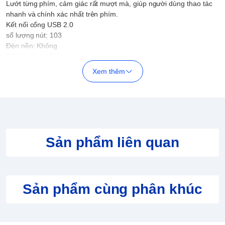
Lướt từng phím, cảm giác rất mượt mà, giúp người dùng thao tác
nhanh và chính xác nhất trên phím.
Kết nối cổng USB 2.0
số lượng nút: 103
Đèn nền: Không
Độ dài dây: 1.5M
Màu sắc: Đen
Xem thêm
Sản phẩm liên quan
Sản phẩm cùng phân khúc