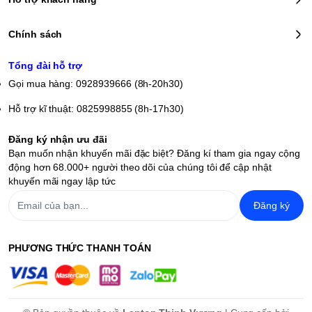
Chính sách
Tổng đài hỗ trợ
Gọi mua hàng: 0928939666 (8h-20h30)
Hỗ trợ kĩ thuật: 0825998855 (8h-17h30)
Đăng ký nhận ưu đãi
Bạn muốn nhận khuyến mãi đặc biệt? Đăng kí tham gia ngay cộng
động hơn 68.000+ người theo dõi của chúng tôi để cập nhật
khuyến mãi ngay lập tức
Đăng ký
PHƯƠNG THỨC THANH TOÁN