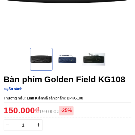
Bàn phím Golden Field KG108
So sánh
Thương hiệu:
Linh Kiện
Mã sản phẩm:
BPKG108
150.000₫
-25%
199.000₫