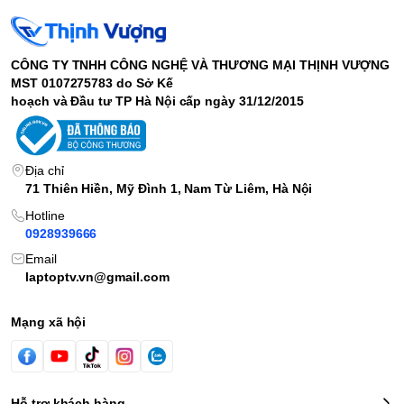
CÔNG TY TNHH CÔNG NGHỆ VÀ THƯƠNG MẠI THỊNH VƯỢNG
MST 0107275783 do Sở Kế
hoạch và Đầu tư TP Hà Nội cấp ngày 31/12/2015
Địa chỉ
71 Thiên Hiền, Mỹ Đình 1, Nam Từ Liêm, Hà Nội
Hotline
0928939666
Email
laptoptv.vn@gmail.com
Mạng xã hội
Hỗ trợ khách hàng