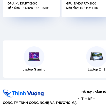
GPU:
NVIDIA RTX3060
GPU:
NVIDIA RTX3050
Màn hình:
15.6 inch 2.5K 165Hz
Màn hình:
15.6 inch FHD
Laptop Gaming
Laptop 2in1
Hỗ trợ khách 
Tìm kiếm
CÔNG TY TNHH CÔNG NGHỆ VÀ THƯƠNG MẠI