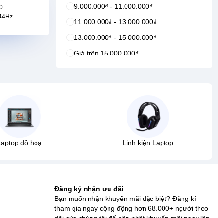
9.000.000₫ - 11.000.000₫
0
144Hz
11.000.000₫ - 13.000.000₫
13.000.000₫ - 15.000.000₫
Giá trên 15.000.000₫
Laptop đồ hoạ
Linh kiện Laptop
Đăng ký nhận ưu đãi
Bạn muốn nhận khuyến mãi đặc biệt? Đăng kí
tham gia ngay cộng động hơn 68.000+ người theo