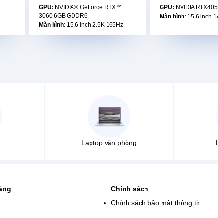
GPU:
NVIDIA® GeForce RTX™
GPU:
NVIDIA RTX405
3060 6GB GDDR6
Màn hình:
15.6 inch 
Màn hình:
15.6 inch 2.5K 165Hz
Laptop văn phòng
hàng
Chính sách
Chính sách bảo mật thông tin