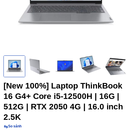
[New 100%] Laptop ThinkBook
16 G4+ Core i5-12500H | 16G |
512G | RTX 2050 4G | 16.0 inch
2.5K
So sánh