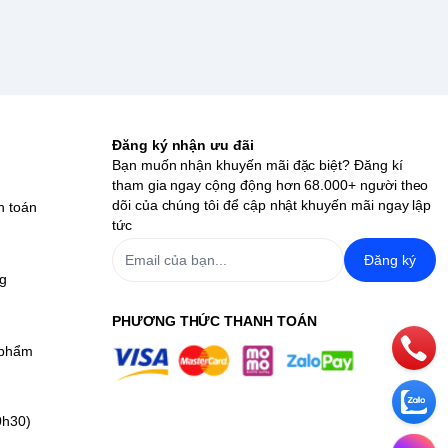
Đăng ký nhận ưu đãi
Bạn muốn nhận khuyến mãi đặc biệt? Đăng kí
tham gia ngay cộng động hơn 68.000+ người theo
dõi của chúng tôi để cập nhật khuyến mãi ngay lập
h toán
tức
Đăng ký
ng
PHƯƠNG THỨC THANH TOÁN
 phẩm
0h30)