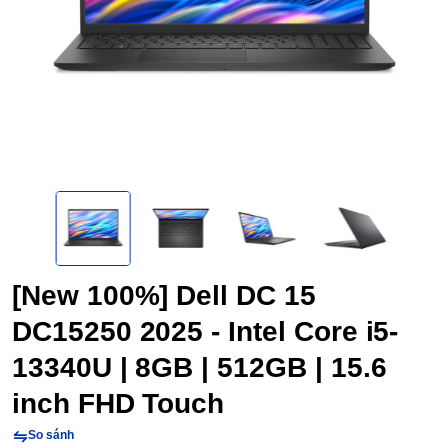
[New 100%] Dell DC 15
DC15250 2025 - Intel Core i5-
13340U | 8GB | 512GB | 15.6
inch FHD Touch
So sánh