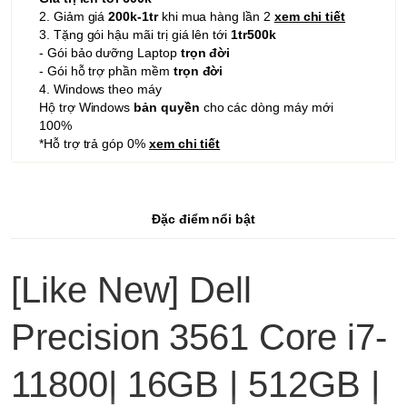
2. Giảm giá
200k-1tr
khi mua hàng lần 2
xem chi tiết
3. Tặng gói hậu mãi trị giá lên tới
1tr500k
- Gói bảo dưỡng Laptop
trọn đời
- Gói hỗ trợ phần mềm
trọn đời
4. Windows theo máy
Hộ trợ Windows
bản quyền
cho các dòng máy mới
100%
*Hỗ trợ trả góp 0%
xem chi tiết
Đặc điểm nổi bật
[Like New] Dell
Precision 3561 Core i7-
11800| 16GB | 512GB |