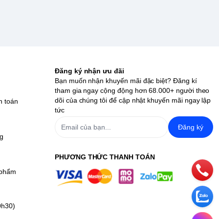
Đăng ký nhận ưu đãi
Bạn muốn nhận khuyến mãi đặc biệt? Đăng kí
tham gia ngay cộng động hơn 68.000+ người theo
dõi của chúng tôi để cập nhật khuyến mãi ngay lập
h toán
tức
Đăng ký
ng
PHƯƠNG THỨC THANH TOÁN
 phẩm
0h30)