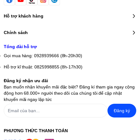
Hỗ trợ khách hàng
Chính sách
Tổng đài hỗ trợ
Gọi mua hàng: 0928939666 (8h-20h30)
Hỗ trợ kĩ thuật: 0825998855 (8h-17h30)
Đăng ký nhận ưu đãi
Bạn muốn nhận khuyến mãi đặc biệt? Đăng kí tham gia ngay cộng
động hơn 68.000+ người theo dõi của chúng tôi để cập nhật
khuyến mãi ngay lập tức
Đăng ký
PHƯƠNG THỨC THANH TOÁN