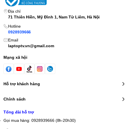
Địa chỉ
71 Thiên Hiền, Mỹ Đình 1, Nam Từ Liêm, Hà Nội
Hotline
0928939666
Email
laptoptv.vn@gmail.com
Mạng xã hội
Hỗ trợ khách hàng
Chính sách
Tổng đài hỗ trợ
Gọi mua hàng: 0928939666 (8h-20h30)