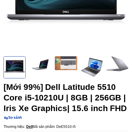
[Mới 99%] Dell Latitude 5510
Core i5-10210U | 8GB | 256GB |
Iris Xe Graphics| 15.6 inch FHD
So sánh
Thương hiệu:
Dell
Mã sản phẩm:
DeE5510-i5