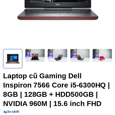
Laptop cũ Gaming Dell
Inspiron 7566 Core i5-6300HQ |
8GB | 128GB + HDD500GB |
NVIDIA 960M | 15.6 inch FHD
So sánh