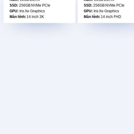
SSD:
256GB NVMe PCIe
SSD:
256GB NVMe PCIe
GPU:
Iris Xe Graphics
GPU:
Iris Xe Graphics
Màn hình:
14 inch 3K
Màn hình:
14 inch FHD