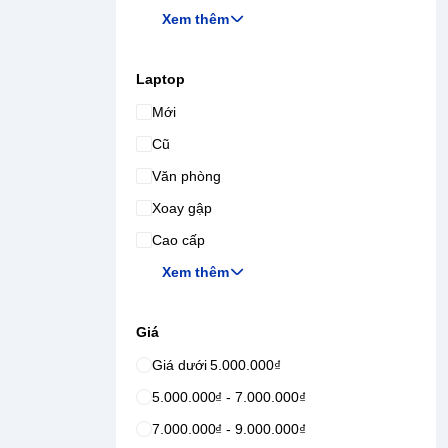
Xem thêm
Laptop
Mới
Cũ
Văn phòng
Xoay gập
Cao cấp
Xem thêm
Giá
Giá dưới 5.000.000₫
5.000.000₫ - 7.000.000₫
7.000.000₫ - 9.000.000₫