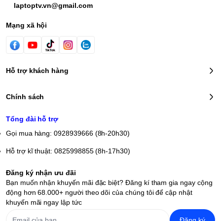
laptoptv.vn@gmail.com
Mạng xã hội
Hỗ trợ khách hàng
Chính sách
Tổng đài hỗ trợ
Gọi mua hàng: 0928939666 (8h-20h30)
Hỗ trợ kĩ thuật: 0825998855 (8h-17h30)
Đăng ký nhận ưu đãi
Bạn muốn nhận khuyến mãi đặc biệt? Đăng kí tham gia ngay cộng
động hơn 68.000+ người theo dõi của chúng tôi để cập nhật
khuyến mãi ngay lập tức
Đăng ký